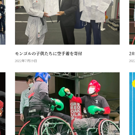
モンゴルの子供たちに空手着を寄付
20
2022年7月19日
20