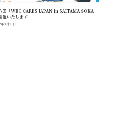
回「WBC CARES JAPAN in SAITAMA SOKA」
開催いたします
22年3月31日